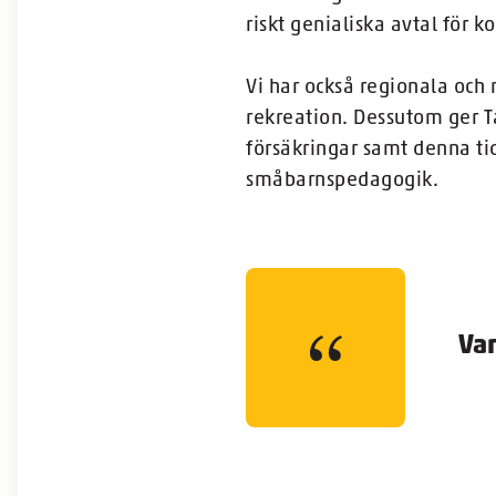
riskt genialiska avtal fö
Vi har också regionala och 
rekreation. Dessutom ger 
försäkringar samt denna tid
småbarnspedagogik.
Var