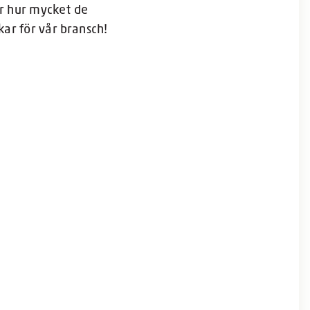
ör hur mycket de
ar för vår bransch!