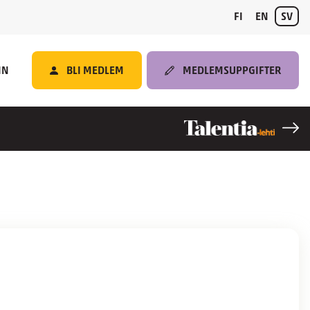
FI
EN
SV
IN
BLI MEDLEM
MEDLEMSUPPGIFTER