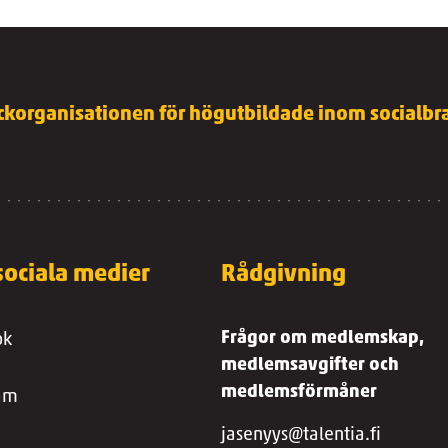
ckorganisationen för högutbildade inom socialbra
 sociala medier
Rådgivning
Frågor om medlemskap,
ok
medlemsavgifter och
medlemsförmåner
ram
jasenyys@talentia.fi