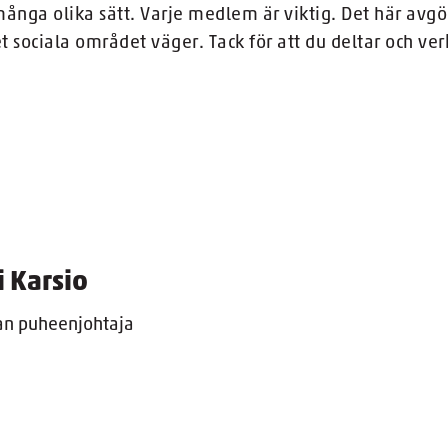
många olika sätt. Varje medlem är viktig. Det här avg
 sociala området väger. Tack för att du deltar och verk
i Karsio
an puheenjohtaja