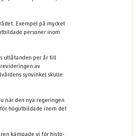
området. Exempel på mycket
utbildade personer inom
 utlåtanden per år till
 revideringen av
lvårdens synvinkel skulle
Nu när den nya regeringen
 för högutbildade inom det
ren kämpade vi för histo­