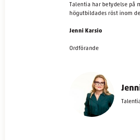
Talentia har betydelse på 
högutbildades röst inom det
Jenni Karsio
Ordförande
Jenn
Talenti