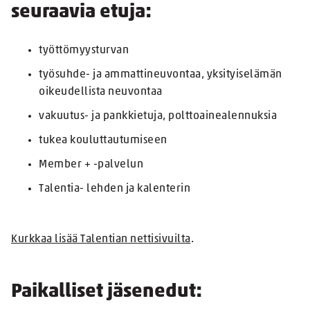
seuraavia etuja:
työttömyysturvan
työsuhde- ja ammattineuvontaa, yksityiselämän
oikeudellista neuvontaa
vakuutus- ja pankkietuja, polttoainealennuksia
tukea kouluttautumiseen
Member + -palvelun
Talentia- lehden ja kalenterin
Kurkkaa lisää Talentian nettisivuilta
.
Paikalliset jäsenedut: