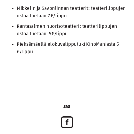
Mikkelin ja Savonlinnan teatterit: teatterilippujen
ostoa tuetaan 7€/lippu
Rantasalmen nuorisoteatteri: teatterilippujen
ostoa tuetaan 5€/lippu
Pieksämäellä elokuvalipputuki KinoManiasta 5
€/lippu
Jaa