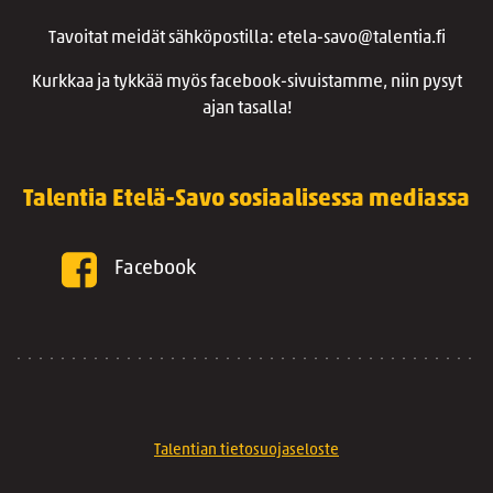
Tavoitat meidät sähköpostilla: etela-savo@talentia.fi
Kurkkaa ja tykkää myös facebook-sivuistamme, niin pysyt
ajan tasalla!
Talentia Etelä-Savo sosiaalisessa mediassa
Facebook
Talentian tietosuojaseloste