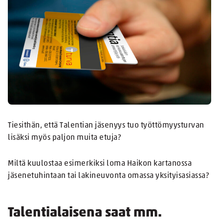
Tiesithän, että Talentian jäsenyys tuo työttömyysturvan
lisäksi myös paljon muita etuja?
Miltä kuulostaa esimerkiksi loma Haikon kartanossa
jäsenetuhintaan tai lakineuvonta omassa yksityisasiassa?
Talentialaisena saat mm.