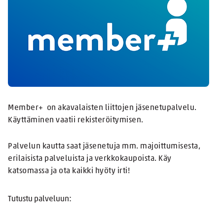
Member+ on akavalaisten liittojen jäsenetupalvelu.
Käyttäminen vaatii rekisteröitymisen.
Palvelun kautta saat jäsenetuja mm. majoittumisesta,
erilaisista palveluista ja verkkokaupoista. Käy
katsomassa ja ota kaikki hyöty irti!
Tutustu palveluun: