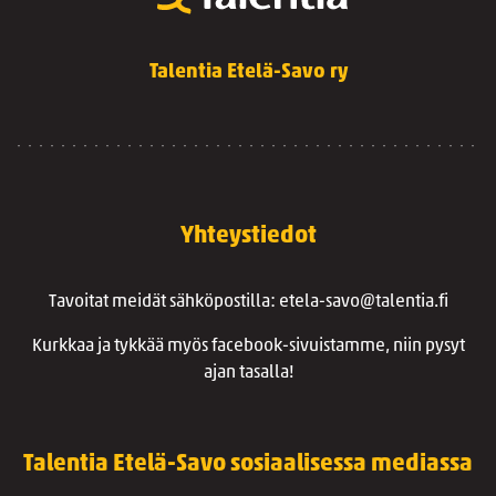
Talentia Etelä-Savo ry
Yhteystiedot
Tavoitat meidät sähköpostilla: etela-savo@talentia.fi
Kurkkaa ja tykkää myös facebook-sivuistamme, niin pysyt
ajan tasalla!
Talentia Etelä-Savo sosiaalisessa mediassa