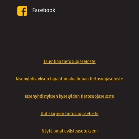
Facebook
Talentian tietosuojaseloste
Jäsenyhdistyksen tapahtumahallinnan tietosuojaseloste
Jäsenyhdistyksen kyselyiden tietosuojaseloste
Uutiskirjeen tietosuojaseloste
Näytä omat evästeasetukseni