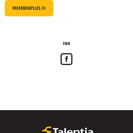
MEMBERPLUS.FI
Jaa