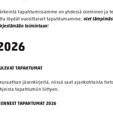
ärkeintä tapahtumissamme on yhdessä oleminen ja te
lta löydät vuosittaiset tapahtumamme,
olet lämpimäst
ärjestämään toimintaan
!
2026
ULEVAT TAPAHTUMAT
euraathan jäsenkirjeitä, niissä saat ajankohtaista tie
hjeista tapahtumiin liittyen.
ENNEET TAPAHTUMAT 2026