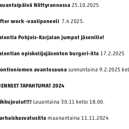
auantaipäivä Niittyrannassa
25.10.2025
fter work -vaalipaneeli
7.4 2025.
alentia Pohjois-Karjalan jumpat jäsenille!
alentian opiskelijajäsenten burgeri-ilta
17.2.2025
ontioniemen avantosauna
sunnuntaina 9.2.2025 kel
ENNEET TAPAHTUMAT 2024
ikkujoulut!!!
Lauantaina 30.11 kello 18.00.
arhaiskasvatusilta
maanantaina 11.11.2024