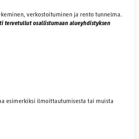
keminen, verkostoituminen ja rento tunnelma.
i tervetullut osallistumaan alueyhdistyksen
toa esimerkiksi ilmoittautumisesta tai muista