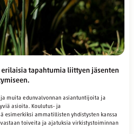
 erilaisia tapahtumia liittyen jäsenten
tymiseen.
ja muita edunvalvonnan asiantuntijoita ja
yviä asioita. Koulutus- ja
ä esimerkiksi ammatillisten yhdistysten kanssa
astaan toiveita ja ajatuksia virkistystoiminnan