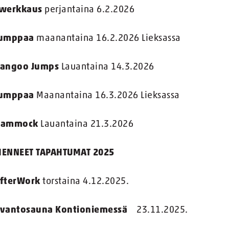
werkkaus
perjantaina 6.2.2026
umppaa
maanantaina 16.2.2026 Lieksassa
angoo Jumps
Lauantaina 14.3.2026
umppaa
Maanantaina 16.3.2026 Lieksassa
Hammock
Lauantaina 21.3.2026
ENNEET TAPAHTUMAT 2025
fterWork
torstaina 4.12.2025.
vantosauna Kontioniemessä
23.11.2025.