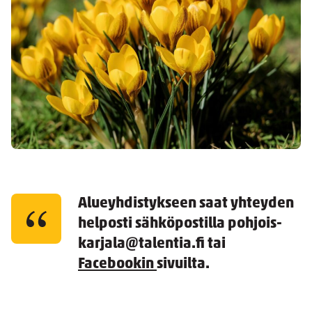
Alueyhdistykseen saat yhteyden
helposti sähköpostilla pohjois-
karjala@talentia.fi tai
Facebookin
sivuilta.