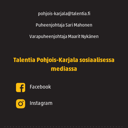
pohjois-karjala@talentia.fi
Puheenjohtaja Sari Mahonen
Varapuheenjohtaja Maarit Nykänen
Talentia Pohjois-Karjala sosiaalisessa
mediassa
Facebook
Instagram