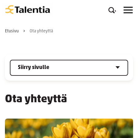
Etusivu
Ota yhteyttä
Siirry sivulle
Ota yhteyttä