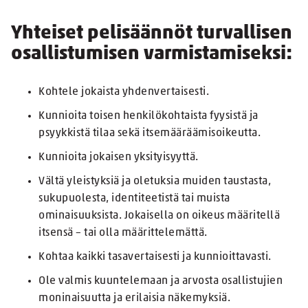
Yhteiset pelisäännöt turvallisen
osallistumisen varmistamiseksi:
Kohtele jokaista yhdenvertaisesti.
Kunnioita toisen henkilökohtaista fyysistä ja
psyykkistä tilaa sekä itsemääräämisoikeutta.
Kunnioita jokaisen yksityisyyttä.
Vältä yleistyksiä ja oletuksia muiden taustasta,
sukupuolesta, identiteetistä tai muista
ominaisuuksista. Jokaisella on oikeus määritellä
itsensä – tai olla määrittelemättä.
Kohtaa kaikki tasavertaisesti ja kunnioittavasti.
Ole valmis kuuntelemaan ja arvosta osallistujien
moninaisuutta ja erilaisia näkemyksiä.