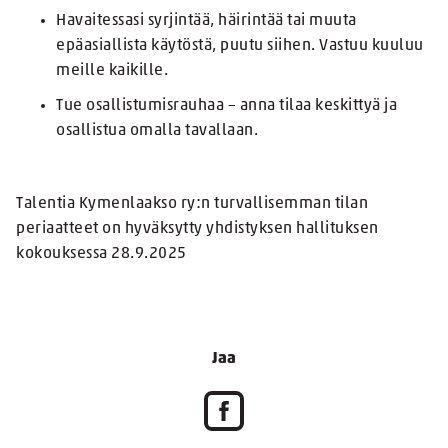
Havaitessasi syrjintää, häirintää tai muuta
epäasiallista käytöstä, puutu siihen. Vastuu kuuluu
meille kaikille.
Tue osallistumisrauhaa – anna tilaa keskittyä ja
osallistua omalla tavallaan.
Talentia Kymenlaakso ry:n turvallisemman tilan
periaatteet on hyväksytty yhdistyksen hallituksen
kokouksessa 28.9.2025
Jaa