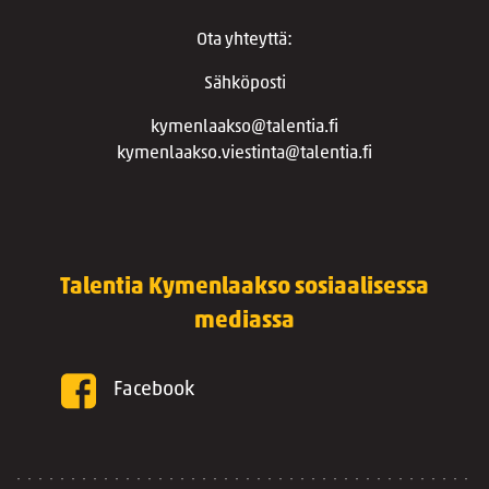
Ota yhteyttä:
Sähköposti
kymenlaakso@talentia.fi
kymenlaakso.viestinta@talentia.fi
Talentia Kymenlaakso sosiaalisessa
mediassa
Facebook