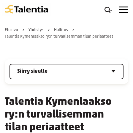
Etusivu
Yhdistys
Hallitus
Talentia Kymenlaakso ry:n turvallisemman tilan periaatteet
Siirry sivulle
Talentia Kymenlaakso
ry:n turvallisemman
tilan periaatteet