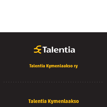
Talentia Kymenlaakso ry
Talentia Kymenlaakso