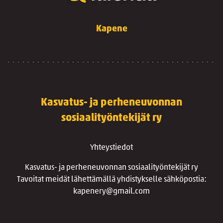
Kapene
Kasvatus- ja perheneuvonnan
sosiaalityöntekijät ry
Yhteystiedot
Kasvatus- ja perheneuvonnan sosiaalityöntekijät ry
Tavoitat meidät lähettämällä yhdistykselle sähköpostia:
kapenery@gmail.com