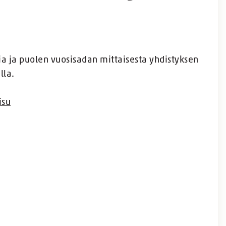
ia ja puolen vuosisadan mittaisesta yhdistyksen
lla.
isu