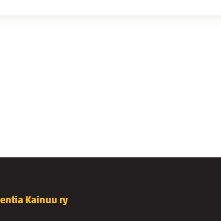
lentia Kainuu ry