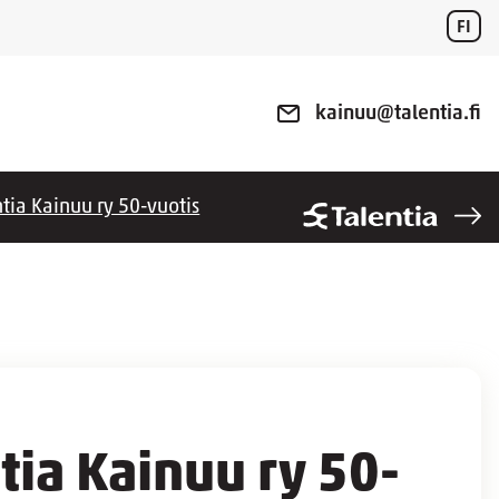
FI
kainuu@talentia.fi
tia Kainuu ry 50-vuotis
tia Kainuu ry 50-