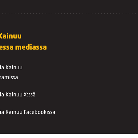
 Kainuu
sessa mediassa
ia Kainuu
gramissa
ia Kainuu X:ssä
ia Kainuu Facebookissa