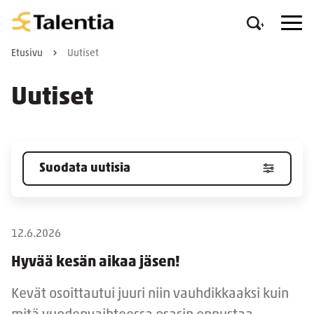
Etusivu
Uutiset
Uutiset
Suodata uutisia
12.6.2026
Hyvää kesän aikaa jäsen!
Kevät osoittautui juuri niin vauhdikkaaksi kuin