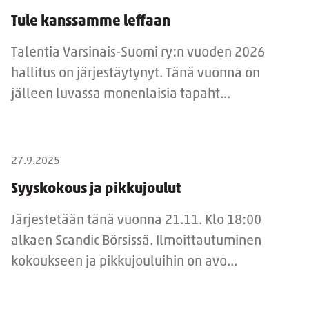
Tule kanssamme leffaan
Talentia Varsinais-Suomi ry:n vuoden 2026
hallitus on järjestäytynyt. Tänä vuonna on
jälleen luvassa monenlaisia tapaht...
27.9.2025
Syyskokous ja pikkujoulut
Järjestetään tänä vuonna 21.11. Klo 18:00
alkaen Scandic Börsissä. Ilmoittautuminen
kokoukseen ja pikkujouluihin on avo...