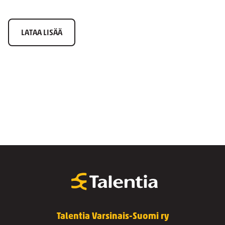
LATAA LISÄÄ
Talentia Varsinais-Suomi ry