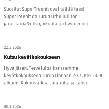
Suositut SuperTreenit ovat täällä taas!
SuperTreenit on Turun Urheiluliiton
järjestämä&nbsp;liikunta- ja hyvinvointi...
22.2.2026
Kutsu kevätkokoukseen
Hyvä jäsen. Tervetuloa kanssamme
kevätkokoukseen Turun Linnaan 20.3. Klo 18.00
alkaen. Kokous alkaa salaatilla ja kahvi...
30.1.2026