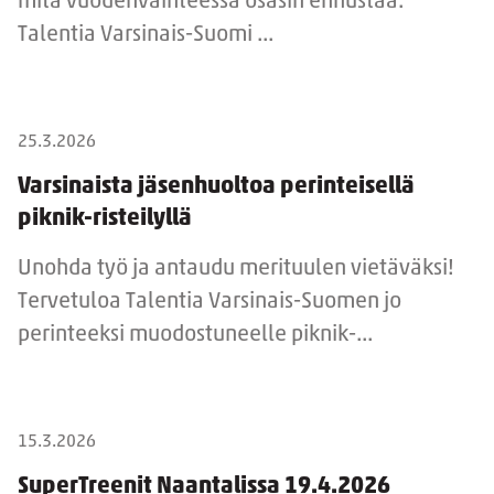
mitä vuodenvaihteessa osasin ennustaa.
Talentia Varsinais-Suomi ...
25.3.2026
Varsinaista jäsenhuoltoa perinteisellä
piknik-risteilyllä
Unohda työ ja antaudu merituulen vietäväksi!
Tervetuloa Talentia Varsinais-Suomen jo
perinteeksi muodostuneelle piknik-...
15.3.2026
SuperTreenit Naantalissa 19.4.2026