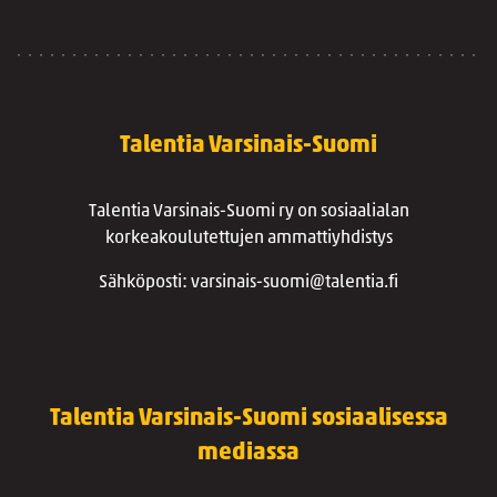
Talentia Varsinais-Suomi
Talentia Varsinais-Suomi ry on sosiaalialan
korkeakoulutettujen ammattiyhdistys
Sähköposti: varsinais-suomi@talentia.fi
Talentia Varsinais-Suomi sosiaalisessa
mediassa