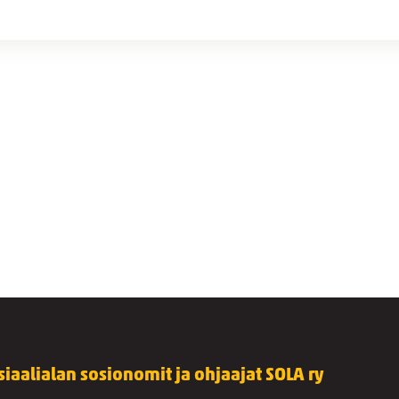
siaalialan sosionomit ja ohjaajat SOLA ry