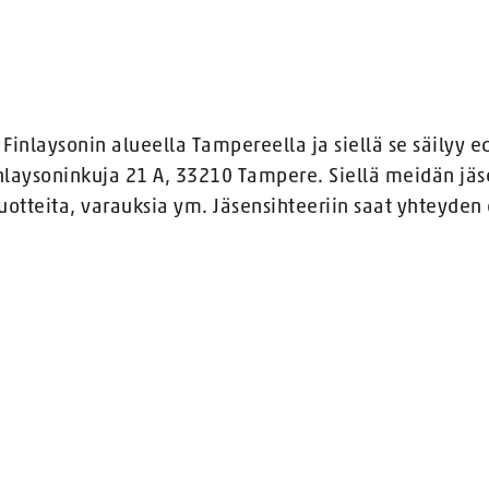
Finlaysonin alueella Tampereella ja siellä se säilyy ed
inlaysoninkuja 21 A, 33210 Tampere. Siellä meidän jäs
otteita, varauksia ym. Jäsensihteeriin saat yhteyden 