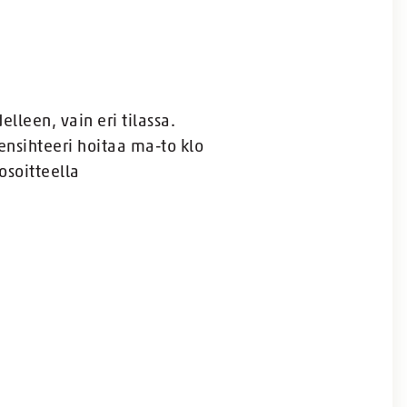
elleen, vain eri tilassa.
ensihteeri hoitaa ma-to klo
osoitteella