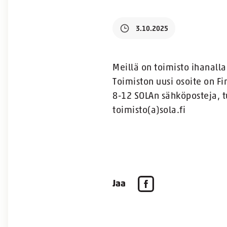
3.10.2025
Meillä on toimisto ihanalla 
Toimiston uusi osoite on F
8-12 SOLAn sähköposteja, tu
toimisto(a)sola.fi
Jaa