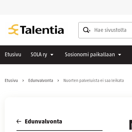
Hae sivustolta
Etusivu
SOLA ry
Sosionomi paikallaan
Etusivu
Edunvalvonta
Nuorten palveluista ei saa leikata
Edunvalvonta