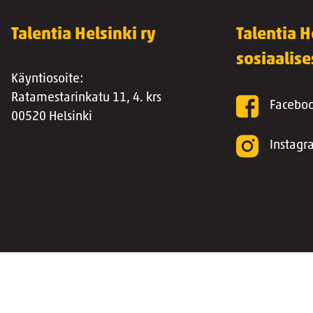
Talentia Helsinki ry
Talentia H
sosiaalis
Käyntiosoite:
Ratamestarinkatu 11, 4. krs
Facebo
00520 Helsinki
Instag
Etusivu
Talentian tietosuojaseloste
Jäsenyhdistyksen tapaht