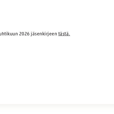
uhtikuun 2026 jäsenkirjeen
tästä.