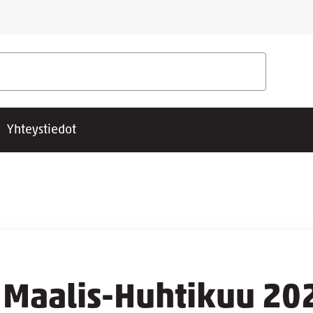
Yhteystiedot
e Maalis-Huhtikuu 20