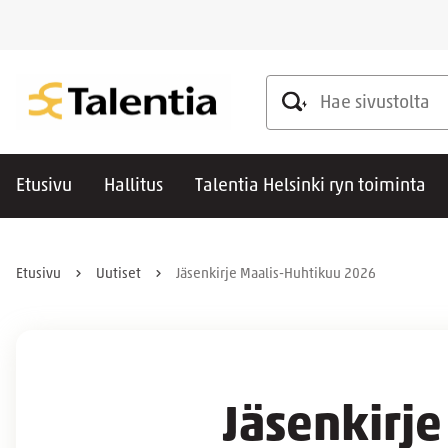
Hae sivustolta
Etusivu
Hallitus
Talentia Helsinki ryn toiminta
Etusivu
Uutiset
Jäsenkirje Maalis-Huhtikuu 2026
Jäsenkirj