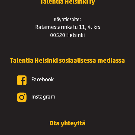
Talentia Helsinki ry
Käyntiosoite:
Ratamestarinkatu 11, 4. krs
00520 Helsinki
Talentia Helsinki sosiaalisessa mediassa
Facebook
Instagram
Ota yhteyttä