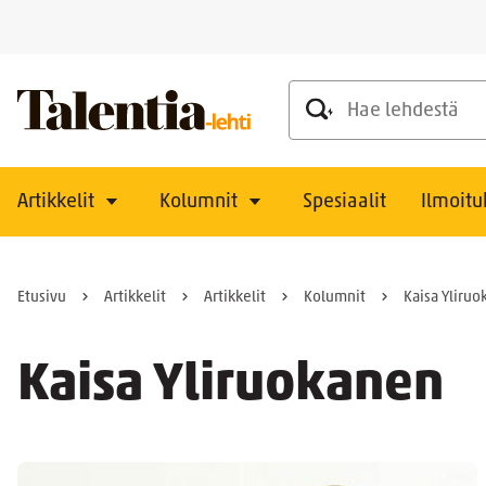
Hae lehdestä
Artikkelit
Kolumnit
Spesiaalit
Ilmoitu
Etusivu
Artikkelit
Artikkelit
Kolumnit
Kaisa Yliru
Kaisa Yliruokanen