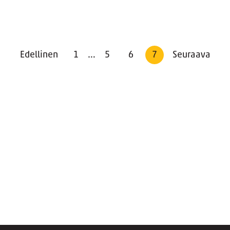
Edellinen
1
…
5
6
7
Seuraava